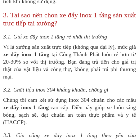
tích khi không sử dụng.
3. Tại sao nên chọn xe đẩy inox 1 tầng sản xuất
trực tiếp tại xưởng?
3.1. Giá xe đẩy inox 1 tầng rẻ nhất thị trường
Vì là xưởng sản xuất trực tiếp (không qua đại lý), mức giá
xe đẩy inox 1 tầng
tại Công Thành Phát luôn rẻ hơn từ
20-30% so với thị trường. Bạn đang trả tiền cho giá trị
thật của vật liệu và công thợ, không phải trả phí thương
mại.
3.2. Chất liệu inox 304 kháng khuẩn, chống gỉ
Chúng tôi cam kết sử dụng Inox 304 chuẩn cho các mẫu
xe đẩy inox 1 tầng
cao cấp. Điều này giúp xe luôn sáng
bóng, sạch sẽ, đạt chuẩn an toàn thực phẩm và y tế
(HACCP).
3.3. Gia công xe đẩy inox 1 tầng theo yêu cầu