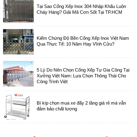
Tại Sao Cổng Xếp Inox 304 Nhập Khẩu Luôn
Cháy Hàng? Giải Mã Cơn Sốt Tại TP.HCM
Kiểm Chứng Độ Bền Cổng Xếp Inox Việt Nam
Qua Thực Tế: 10 Năm Hay Vĩnh Cửu?
5 Lý Do Nên Chọn Cổng Xếp Tự Gia Công Tại
Xưởng Việt Nam: Lựa Chọn Thông Thái Cho
Công Trình Việt
Bí kíp chọn mua xe đẩy 2 tầng giá rẻ mà vẫn
đảm bảo chất lượng