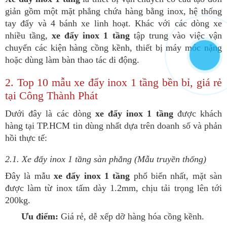
giản gồm một mặt phẳng chứa hàng bằng inox, hệ thống
tay đẩy và 4 bánh xe linh hoạt. Khác với các dòng xe
nhiều tầng,
xe đẩy inox 1 tầng
tập trung vào việc vận
chuyển các kiện hàng cồng kềnh, thiết bị máy móc nặng
hoặc dùng làm bàn thao tác di động.
2. Top 10 mẫu xe đẩy inox 1 tầng bền bỉ, giá rẻ
tại Công Thành Phát
Dưới đây là các dòng
xe đẩy inox 1 tầng
được khách
hàng tại TP.HCM tin dùng nhất dựa trên doanh số và phản
hồi thực tế:
2.1. Xe đẩy inox 1 tầng sàn phẳng (Mẫu truyền thống)
Đây là mẫu
xe đẩy inox 1 tầng
phổ biến nhất, mặt sàn
được làm từ inox tấm dày 1.2mm, chịu tải trọng lên tới
200kg.
Ưu điểm:
Giá rẻ, dễ xếp dỡ hàng hóa cồng kềnh.