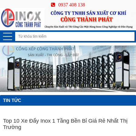
0937 408 138
TIN TỨC
Top 10 Xe Đẩy Inox 1 Tầng Bền Bỉ Giá Rẻ Nhất Thị
Trường