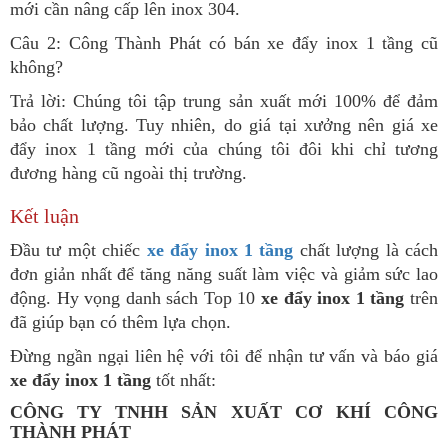
mới cần nâng cấp lên inox 304.
Câu 2: Công Thành Phát có bán xe đẩy inox 1 tầng cũ
không?
Trả lời: Chúng tôi tập trung sản xuất mới 100% để đảm
bảo chất lượng. Tuy nhiên, do giá tại xưởng nên giá xe
đẩy inox 1 tầng mới của chúng tôi đôi khi chỉ tương
đương hàng cũ ngoài thị trường.
Kết luận
Đầu tư một chiếc
xe đẩy inox 1 tầng
chất lượng là cách
đơn giản nhất để tăng năng suất làm việc và giảm sức lao
động. Hy vọng danh sách Top 10
xe đẩy inox 1 tầng
trên
đã giúp bạn có thêm lựa chọn.
Đừng ngần ngại liên hệ với tôi để nhận tư vấn và báo giá
xe đẩy inox 1 tầng
tốt nhất:
CÔNG TY TNHH SẢN XUẤT CƠ KHÍ CÔNG
THÀNH PHÁT