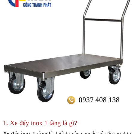
1. Xe đẩy inox 1 tầng là gì?
Xe đẩy inox 1 tầng
là thiết bị vận chuyển có cấu tạo đơn