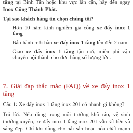
tầng
tại Bình Tân hoặc khu vực lân cận, hãy đến ngay
Inox Công Thành Phát
.
Tại sao khách hàng tin chọn chúng tôi?
Hơn 10 năm kinh nghiệm gia công
xe đẩy inox 1
tầng
.
Bảo hành mối hàn
xe đẩy inox 1 tầng
lên đến 2 năm.
Giao
xe đẩy inox 1 tầng
tận nơi, miễn phí vận
chuyển nội thành cho đơn hàng số lượng lớn.
7. Giải đáp thắc mắc (FAQ) về xe đẩy inox 1
tầng
Câu 1: Xe đẩy inox 1 tầng inox 201 có nhanh gỉ không?
Trả lời: Nếu dùng trong môi trường khô ráo, vệ sinh
thường xuyên, xe đẩy inox 1 tầng inox 201 vẫn rất bền và
sáng đẹp. Chỉ khi dùng cho hải sản hoặc hóa chất mạnh