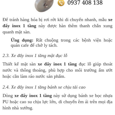
Để tránh hàng hóa bị rơi rớt khi di chuyển nhanh, mẫu
xe
đẩy inox 1 tầng
này được hàn thêm thanh chắn xung
quanh mặt sàn.
Ứng dụng:
Rất chuộng trong các bệnh viện hoặc
quán cafe để chở ly tách.
2.3. Xe đẩy inox 1 tầng mặt đục lỗ
Thiết kế mặt sàn
xe đẩy inox 1 tầng
đục lỗ giúp thoát
nước và thông thoáng, phù hợp cho môi trường ẩm ướt
hoặc cần làm ráo nước sản phẩm.
2.4. Xe đẩy inox 1 tầng bánh xe chịu tải cao
Dòng
xe đẩy inox 1 tầng
này sử dụng bánh xe bọc nhựa
PU hoặc cao su chịu lực lớn, di chuyển êm ái trên mọi địa
hình nhà xưởng.