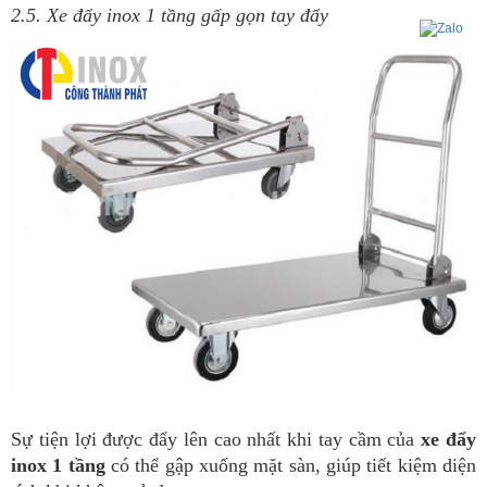
2.5. Xe đẩy inox 1 tầng gấp gọn tay đẩy
Sự tiện lợi được đẩy lên cao nhất khi tay cầm của
xe đẩy
inox 1 tầng
có thể gập xuống mặt sàn, giúp tiết kiệm diện