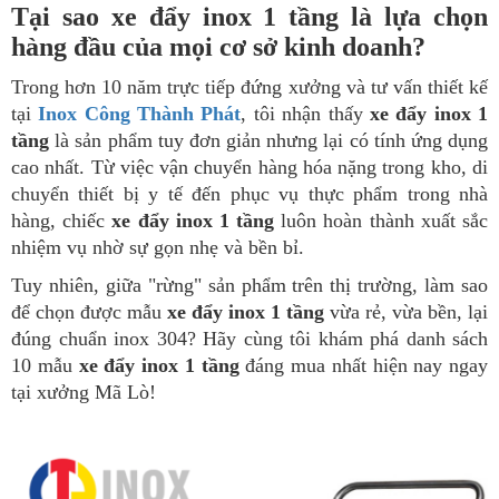
Tại sao xe đẩy inox 1 tầng là lựa chọn
hàng đầu của mọi cơ sở kinh doanh?
Trong hơn 10 năm trực tiếp đứng xưởng và tư vấn thiết kế
tại
Inox Công Thành Phát
, tôi nhận thấy
xe đẩy inox 1
tầng
là sản phẩm tuy đơn giản nhưng lại có tính ứng dụng
cao nhất. Từ việc vận chuyển hàng hóa nặng trong kho, di
chuyển thiết bị y tế đến phục vụ thực phẩm trong nhà
hàng, chiếc
xe đẩy inox 1 tầng
luôn hoàn thành xuất sắc
nhiệm vụ nhờ sự gọn nhẹ và bền bỉ.
Tuy nhiên, giữa "rừng" sản phẩm trên thị trường, làm sao
để chọn được mẫu
xe đẩy inox 1 tầng
vừa rẻ, vừa bền, lại
đúng chuẩn inox 304? Hãy cùng tôi khám phá danh sách
10 mẫu
xe đẩy inox 1 tầng
đáng mua nhất hiện nay ngay
tại xưởng Mã Lò!