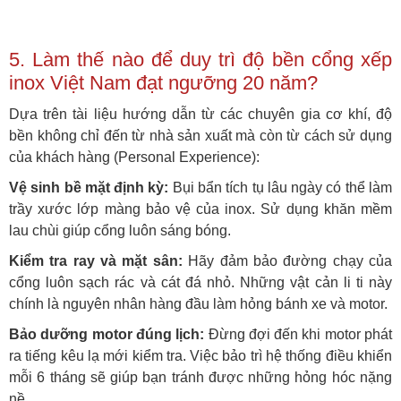
5. Làm thế nào để duy trì độ bền cổng xếp
inox Việt Nam đạt ngưỡng 20 năm?
Dựa trên tài liệu hướng dẫn từ các chuyên gia cơ khí, độ
bền không chỉ đến từ nhà sản xuất mà còn từ cách sử dụng
của khách hàng (Personal Experience):
Vệ sinh bề mặt định kỳ:
Bụi bẩn tích tụ lâu ngày có thể làm
trầy xước lớp màng bảo vệ của inox. Sử dụng khăn mềm
lau chùi giúp cổng luôn sáng bóng.
Kiểm tra ray và mặt sân:
Hãy đảm bảo đường chạy của
cổng luôn sạch rác và cát đá nhỏ. Những vật cản li ti này
chính là nguyên nhân hàng đầu làm hỏng bánh xe và motor.
Bảo dưỡng motor đúng lịch:
Đừng đợi đến khi motor phát
ra tiếng kêu lạ mới kiểm tra. Việc bảo trì hệ thống điều khiển
mỗi 6 tháng sẽ giúp bạn tránh được những hỏng hóc nặng
nề.