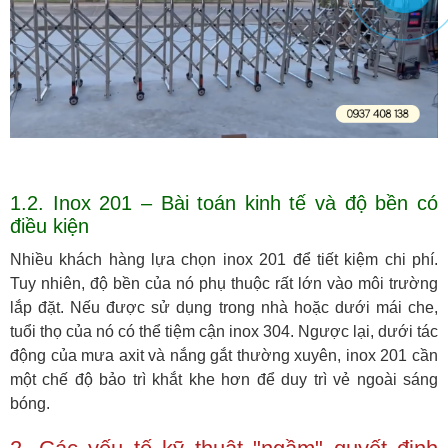
1.2. Inox 201 – Bài toán kinh tế và độ bền có
điều kiện
Nhiều khách hàng lựa chọn inox 201 để tiết kiệm chi phí.
Tuy nhiên, độ bền của nó phụ thuộc rất lớn vào môi trường
lắp đặt. Nếu được sử dụng trong nhà hoặc dưới mái che,
tuổi thọ của nó có thể tiệm cận inox 304. Ngược lại, dưới tác
động của mưa axit và nắng gắt thường xuyên, inox 201 cần
một chế độ bảo trì khắt khe hơn để duy trì vẻ ngoài sáng
bóng.