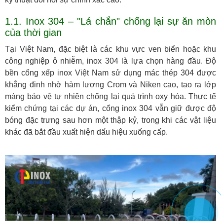
1.1. Inox 304 – "Lá chắn" chống lại sự ăn mòn
của thời gian
Tại Việt Nam, đặc biệt là các khu vực ven biển hoặc khu
công nghiệp ô nhiễm, inox 304 là lựa chọn hàng đầu. Độ
bền cổng xếp inox Việt Nam sử dụng mác thép 304 được
khẳng định nhờ hàm lượng Crom và Niken cao, tạo ra lớp
màng bảo vệ tự nhiên chống lại quá trình oxy hóa. Thực tế
kiểm chứng tại các dự án, cổng inox 304 vẫn giữ được độ
bóng đặc trưng sau hơn một thập kỷ, trong khi các vật liệu
khác đã bắt đầu xuất hiện dấu hiệu xuống cấp.