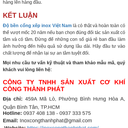
hàng lên hàng đầu.
KẾT LUẬN
Độ bền cổng xếp inox Việt Nam
là có thật và hoàn toàn có
thể vượt mốc 20 năm nếu bạn chọn đúng đối tác sản xuất có
tâm và có tầm. Đừng để những con số giá rẻ ban đầu làm
ảnh hưởng đến hiệu quả sử dụng lâu dài. Hãy đầu tư vào
chất lượng để nhận lại sự an tâm tuyệt đối.
Mọi nhu cầu tư vấn kỹ thuật và tham khảo mẫu mã, quý
khách vui lòng liên hệ:
CÔNG TY TNHH SẢN XUẤT CƠ KHÍ
CÔNG THÀNH PHÁT
Địa chỉ:
459A Mã Lò, Phường Bình Hưng Hòa A,
Quận Bình Tân, TP.HCM
Hotline:
0937 408 138 - 0937 333 575
Email:
Inoxcongthanhphat@gmail.com