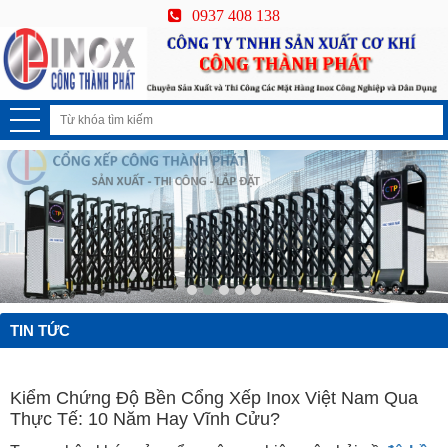
0937 408 138
TIN TỨC
Kiểm Chứng Độ Bền Cổng Xếp Inox Việt Nam Qua
Thực Tế: 10 Năm Hay Vĩnh Cửu?