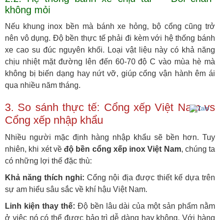
không mỏi
Nếu khung inox bền mà bánh xe hỏng, bộ cổng cũng trở
nên vô dụng. Độ bền thực tế phải đi kèm với hệ thống bánh
xe cao su đúc nguyên khối. Loại vật liệu này có khả năng
chịu nhiệt mặt đường lên đến 60-70 độ C vào mùa hè mà
không bị biến dạng hay nứt vỡ, giúp cổng vận hành êm ái
qua nhiều năm tháng.
3. So sánh thực tế: Cổng xếp Việt Nam vs
Cổng xếp nhập khẩu
Nhiều người mặc định hàng nhập khẩu sẽ bền hơn. Tuy
nhiên, khi xét về
độ bền cổng xếp inox Việt Nam
, chúng ta
có những lợi thế đặc thù:
Khả năng thích nghi:
Cổng nội địa được thiết kế dựa trên
sự am hiểu sâu sắc về khí hậu Việt Nam.
Linh kiện thay thế:
Độ bền lâu dài của một sản phẩm nằm
ở việc nó có thể được bảo trì dễ dàng hay không. Với hàng