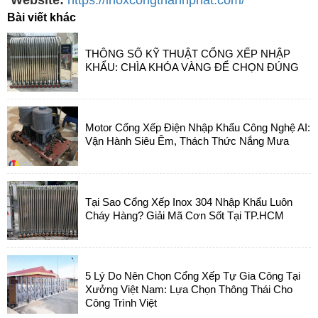
Website:
https://inoxcongthanhphat.com/
Bài viết khác
THÔNG SỐ KỸ THUẬT CỔNG XẾP NHẬP
KHẨU: CHÌA KHÓA VÀNG ĐỂ CHỌN ĐÚNG
Motor Cổng Xếp Điện Nhập Khẩu Công Nghệ AI:
Vận Hành Siêu Êm, Thách Thức Nắng Mưa
Tại Sao Cổng Xếp Inox 304 Nhập Khẩu Luôn
Cháy Hàng? Giải Mã Cơn Sốt Tại TP.HCM
5 Lý Do Nên Chọn Cổng Xếp Tự Gia Công Tại
Xưởng Việt Nam: Lựa Chọn Thông Thái Cho
Công Trình Việt