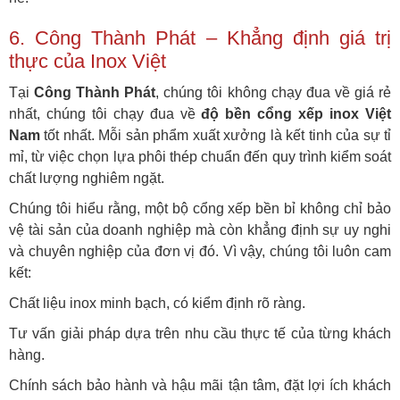
6. Công Thành Phát – Khẳng định giá trị
thực của Inox Việt
Tại
Công Thành Phát
, chúng tôi không chạy đua về giá rẻ
nhất, chúng tôi chạy đua về
độ bền cổng xếp inox Việt
Nam
tốt nhất. Mỗi sản phẩm xuất xưởng là kết tinh của sự tỉ
mỉ, từ việc chọn lựa phôi thép chuẩn đến quy trình kiểm soát
chất lượng nghiêm ngặt.
Chúng tôi hiểu rằng, một bộ cổng xếp bền bỉ không chỉ bảo
vệ tài sản của doanh nghiệp mà còn khẳng định sự uy nghi
và chuyên nghiệp của đơn vị đó. Vì vậy, chúng tôi luôn cam
kết:
Chất liệu inox minh bạch, có kiểm định rõ ràng.
Tư vấn giải pháp dựa trên nhu cầu thực tế của từng khách
hàng.
Chính sách bảo hành và hậu mãi tận tâm, đặt lợi ích khách