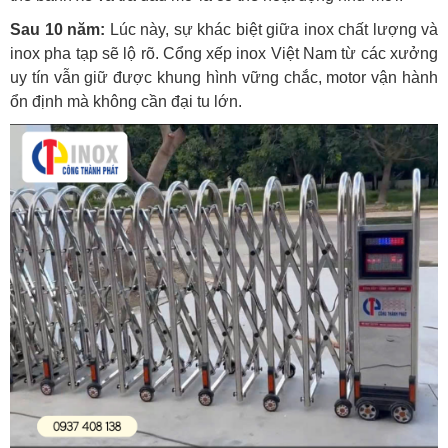
Sau 10 năm:
Lúc này, sự khác biệt giữa inox chất lượng và
inox pha tạp sẽ lộ rõ. Cổng xếp inox Việt Nam từ các xưởng
uy tín vẫn giữ được khung hình vững chắc, motor vận hành
ổn định mà không cần đại tu lớn.