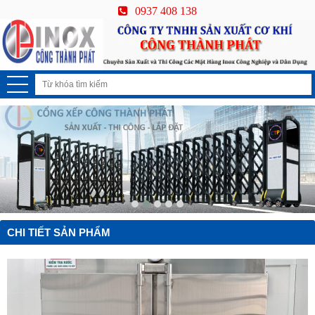
0937 408 138
CHI TIẾT SẢN PHẨM