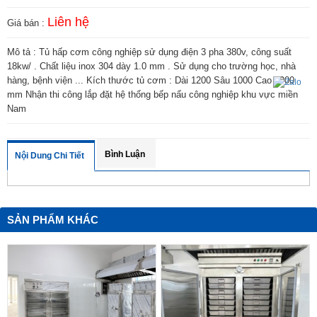
Liên hệ
Giá bán :
Mô tả : Tủ hấp cơm công nghiệp sử dụng điện 3 pha 380v, công suất
18kw/ . Chất liệu inox 304 dày 1.0 mm . Sử dụng cho trường học, nhà
hàng, bệnh viện ... Kích thước tủ cơm : Dài 1200 Sâu 1000 Cao 1900
mm Nhận thi công lắp đặt hệ thống bếp nấu công nghiệp khu vực miền
Nam
Bình Luận
Nội Dung Chi Tiết
SẢN PHẨM KHÁC