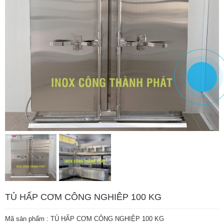
TỦ HẤP CƠM CÔNG NGHIÊP 100 KG
Mã sản phẩm :
TỦ HẤP CƠM CÔNG NGHIỆP 100 KG