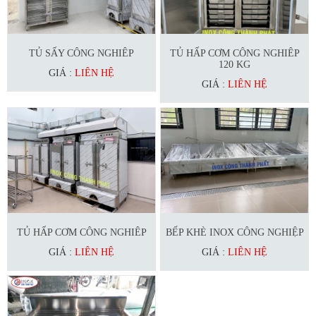
TỦ SẤY CÔNG NGHIÊP
TỦ HẤP CƠM CÔNG NGHIÊP
120 KG
GIÁ :
LIÊN HỆ
GIÁ :
LIÊN HỆ
TỦ HẤP CƠM CÔNG NGHIÊP
BẾP KHÈ INOX CÔNG NGHIỆP
GIÁ :
LIÊN HỆ
GIÁ :
LIÊN HỆ