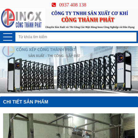
0937 408 138
CHI TIẾT SẢN PHẨM