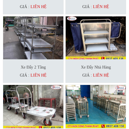
GIÁ :
LIÊN HỆ
GIÁ :
LIÊN HỆ
Xe Đẩy 2 Tầng
Xe Đẩy Nhà Hàng
GIÁ :
LIÊN HỆ
GIÁ :
LIÊN HỆ