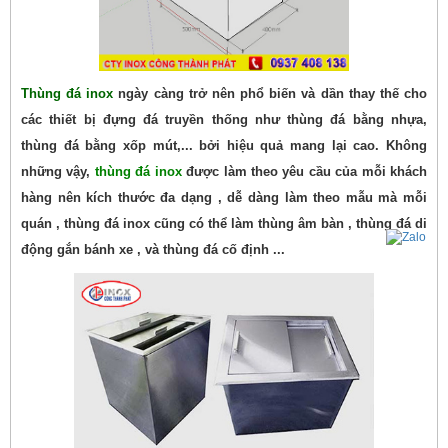
Thùng đá inox
ngày càng trở nên phổ biến và dần thay thế cho
các thiết bị đựng đá truyền thống như thùng đá bằng nhựa,
thùng đá bằng xốp mút,... bởi hiệu quả mang lại cao. Không
những vậy,
thùng đá inox
được làm theo yêu cầu của mỗi khách
hàng nên kích thước đa dạng , dễ dàng làm theo mẫu mà mỗi
quán , thùng đá inox cũng có thể làm thùng âm bàn , thùng đá di
động gắn bánh xe , và thùng đá cố định ...