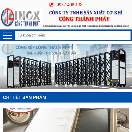
0937 408 138
CHI TIẾT SẢN PHẨM