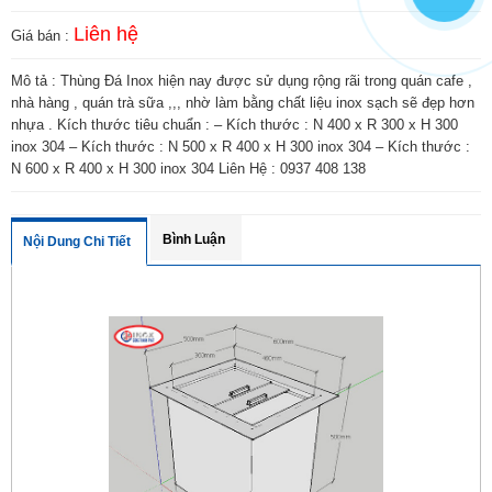
Liên hệ
Giá bán :
Mô tả : Thùng Đá Inox hiện nay được sử dụng rộng rãi trong quán cafe ,
nhà hàng , quán trà sữa ,,, nhờ làm bằng chất liệu inox sạch sẽ đẹp hơn
nhựa . Kích thước tiêu chuẩn : – Kích thước : N 400 x R 300 x H 300
inox 304 – Kích thước : N 500 x R 400 x H 300 inox 304 – Kích thước :
N 600 x R 400 x H 300 inox 304 Liên Hệ : 0937 408 138
Bình Luận
Nội Dung Chi Tiết