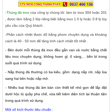
-
Thùng đá inox
của công ty chúng tôi làm từ inox 304 hoặc 201
, được làm bằng 2 lớp riêng biệt bằng inox 1.0 ly hoặc 0.8 lỳ tùy
yêu cầu của Quý khách .
-Phần cách nhiệt được dổ bằng phom chuyên dụng và khoảng
cách là 40 - 50 mm để tăng tính cách nhiệt tốt nhất .
- Bên dưới mỗi thùng đá inox đều gắn van vả nước bằng chất
liệu inox chuyên dụng, không hoen gỉ, ố vàng,... bền bỉ trong
suốt quá trình sử dụng.
- Nắp thùng đá thường có ba kiểu, gồm: dạng nắp rời, nắp lùa
sang hai bên hoặc nắp mở.
- Nhiều loại thùng đá âm bàn còn thiết kế nhỏ gọn để lắp đặt
dưới hộc tủ quầy pha chế, vừa tiết kiệm diện tích lại thuận tiện
trong quá trình sử dụng.
Một số kích thước tiêu chuẩn :