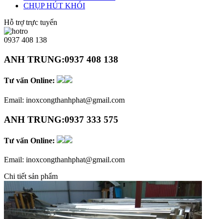
CHỤP HÚT KHÓI
Hỗ trợ trực tuyến
0937 408 138
ANH TRUNG:
0937 408 138
Tư vấn Online:
Email:
inoxcongthanhphat@gmail.com
ANH TRUNG:
0937 333 575
Tư vấn Online:
Email:
inoxcongthanhphat@gmail.com
Chi tiết sản phẩm