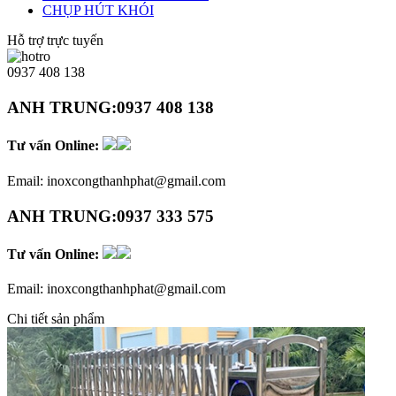
CHỤP HÚT KHÓI
Hỗ trợ trực tuyến
0937 408 138
ANH TRUNG:
0937 408 138
Tư vấn Online:
Email:
inoxcongthanhphat@gmail.com
ANH TRUNG:
0937 333 575
Tư vấn Online:
Email:
inoxcongthanhphat@gmail.com
Chi tiết sản phẩm