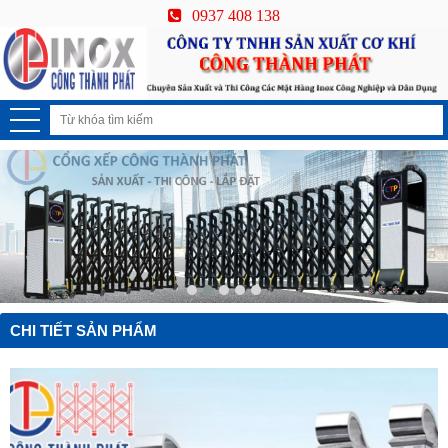
0937 408 138
CHI TIẾT SẢN PHẨM