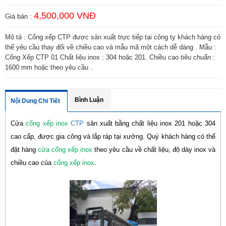
4,500,000 VNĐ
Giá bán :
Mô tả : Cổng xếp CTP được sản xuất trực tiếp tại công ty khách hàng có
thể yêu cầu thay đổi về chiều cao và mẫu mã một cách dễ dàng . Mẫu :
Cổng Xếp CTP 01 Chất liệu inox : 304 hoặc 201. Chiều cao tiêu chuẩn :
1600 mm hoặc theo yêu cầu .
Bình Luận
Nội Dung Chi Tiết
Cửa
cổng xếp inox
CTP
sản xuất bằng chất liệu inox 201 hoặc 304
cao cấp, được gia công và lắp ráp tại xưởng. Quý khách hàng có thể
đặt hàng
cửa cổng xếp inox
theo yêu cầu về chất liệu, độ dày inox và
chiều cao của
cổng xếp inox
.