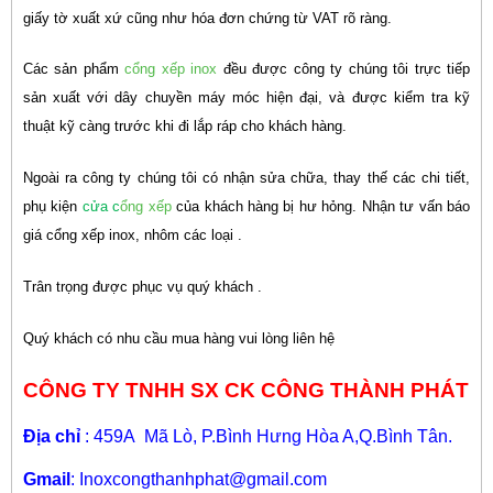
giấy tờ xuất xứ cũng như hóa đơn chứng từ VAT rõ ràng.
Các sản phẩm
cổng xếp inox
đều được công ty chúng tôi trực tiếp
sản xuất với dây chuyền máy móc hiện đại, và được kiểm tra kỹ
thuật kỹ càng trước khi đi lắp ráp cho khách hàng.
Ngoài ra công ty chúng tôi có nhận sửa chữa, thay thế các chi tiết,
phụ kiện
cửa c
ổng xếp
của khách hàng bị hư hỏng. Nhận tư vấn báo
giá cổng xếp inox, nhôm các loại .
Trân trọng được phục vụ quý khách .
Quý
khách có nhu cầu mua hàng vui lòng liên hệ
CÔNG TY TNHH SX CK CÔNG THÀNH PHÁT
Địa chỉ
: 459A Mã Lò, P.Bình Hưng Hòa A,Q.Bình Tân.
Gmail
: Inoxcongthanhphat@gmail.com