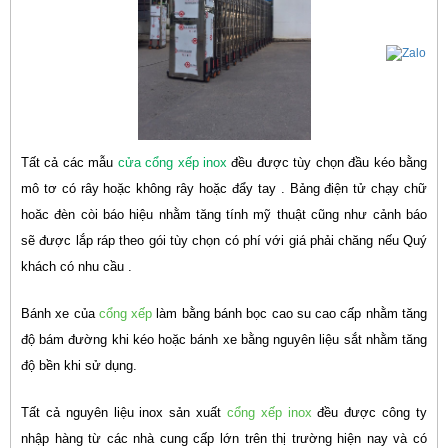
Tất cả các mẫu
cửa cổng xếp inox
đều được tùy chọn đầu kéo bằng
mô tơ có rây hoặc không rây hoặc đẩy tay . Bảng điện tử chạy chữ
hoăc đèn còi báo hiệu nhằm tăng tính mỹ thuật cũng như cảnh báo
sẽ được lắp ráp theo gói tùy chọn có phí với giá phải chăng nếu Quý
khách có nhu cầu .
Bánh xe của
cổng xếp
làm bằng bánh bọc cao su cao cấp nhằm tăng
độ bám đường khi kéo hoặc bánh xe bằng nguyên liệu sắt nhằm tăng
độ bền khi sử dụng.
Tất cả nguyên liệu inox sản xuất
cổng xếp inox
đều được công ty
nhập hàng từ các nhà cung cấp lớn trên thị trường hiện nay và có