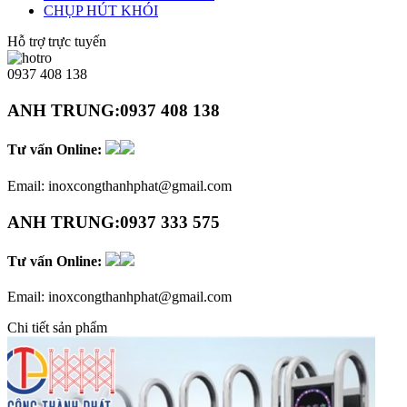
CHỤP HÚT KHÓI
Hỗ trợ trực tuyến
0937 408 138
ANH TRUNG:
0937 408 138
Tư vấn Online:
Email:
inoxcongthanhphat@gmail.com
ANH TRUNG:
0937 333 575
Tư vấn Online:
Email:
inoxcongthanhphat@gmail.com
Chi tiết sản phẩm