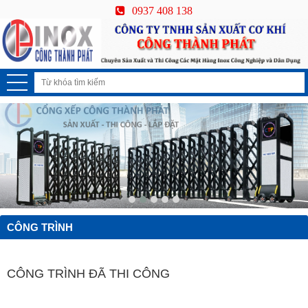
0937 408 138
CÔNG TRÌNH
CÔNG TRÌNH ĐÃ THI CÔNG